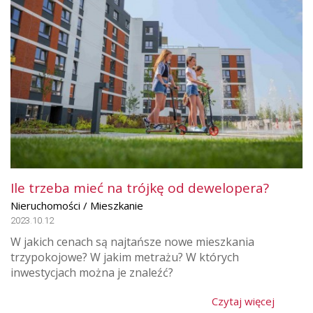
Ile trzeba mieć na trójkę od dewelopera?
Nieruchomości / Mieszkanie
2023.10.12
W jakich cenach są najtańsze nowe mieszkania
trzypokojowe? W jakim metrażu? W których
inwestycjach można je znaleźć?
Czytaj więcej