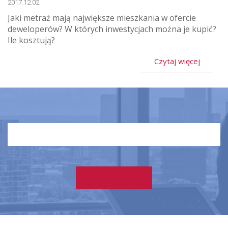
2017.12.02
Jaki metraż mają największe mieszkania w ofercie
deweloperów? W których inwestycjach można je kupić?
Ile kosztują?
Czytaj więcej