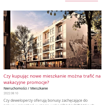
Czy kupując nowe mieszkanie można trafić na
wakacyjne promocje?
Nieruchomości / Mieszkanie
2022.08.10
Czy deweloperzy oferują bonusy zachęcające do