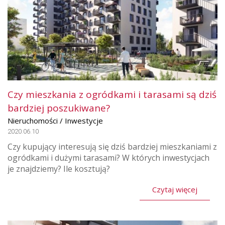
Czy mieszkania z ogródkami i tarasami są dziś
bardziej poszukiwane?
Nieruchomości / Inwestycje
2020.06.10
Czy kupujący interesują się dziś bardziej mieszkaniami z
ogródkami i dużymi tarasami? W których inwestycjach
je znajdziemy? Ile kosztują?
Czytaj więcej