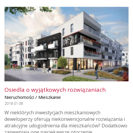
Osiedla o wyjątkowych rozwiązaniach
Nieruchomości / Mieszkanie
2018.01.08
W niektórych inwestycjach mieszkaniowych
deweloperzy oferują niekonwencjonalne rozwiązania i
atrakcyjne udogodnienia dla mieszkańców? Dodatkowo
zapewniają one najciekawsze otoczenie.