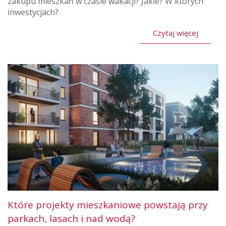
zakupu mieszkań w czasie wakacji? Jakie? W których
inwestycjach?
Czytaj więcej
Które projekty mieszkaniowe powstają przy
parkach, lasach i nad wodą?