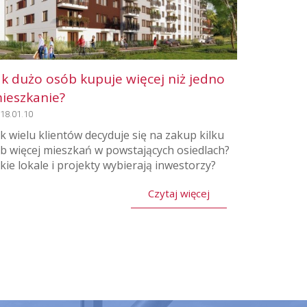
ak dużo osób kupuje więcej niż jedno
ieszkanie?
18.01.10
ak wielu klientów decyduje się na zakup kilku
ub więcej mieszkań w powstających osiedlach?
akie lokale i projekty wybierają inwestorzy?
Czytaj więcej