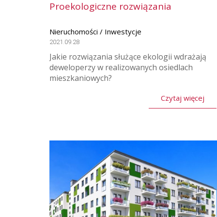
Proekologiczne rozwiązania
Nieruchomości / Inwestycje
2021.09.28
Jakie rozwiązania służące ekologii wdrażają
deweloperzy w realizowanych osiedlach
mieszkaniowych?
Czytaj więcej