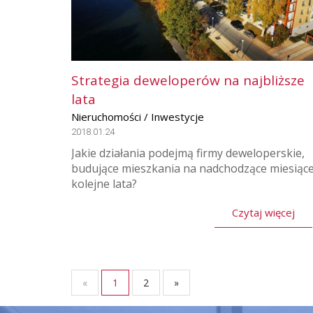
Strategia deweloperów na najbliższe
lata
Nieruchomości / Inwestycje
2018.01.24
Jakie działania podejmą firmy deweloperskie,
budujące mieszkania na nadchodzące miesiące
kolejne lata?
Czytaj więcej
«
1
2
»