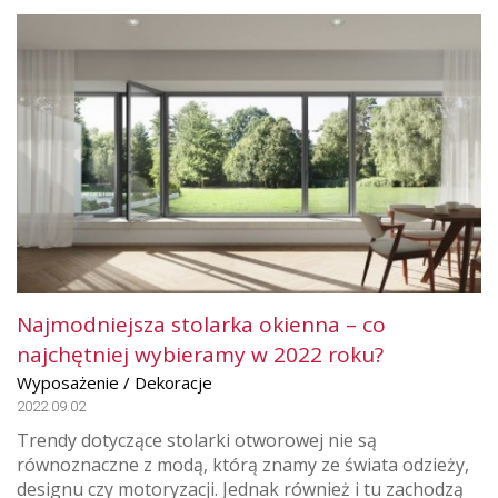
Najmodniejsza stolarka okienna – co
najchętniej wybieramy w 2022 roku?
Wyposażenie / Dekoracje
2022.09.02
Trendy dotyczące stolarki otworowej nie są
równoznaczne z modą, którą znamy ze świata odzieży,
designu czy motoryzacji. Jednak również i tu zachodzą