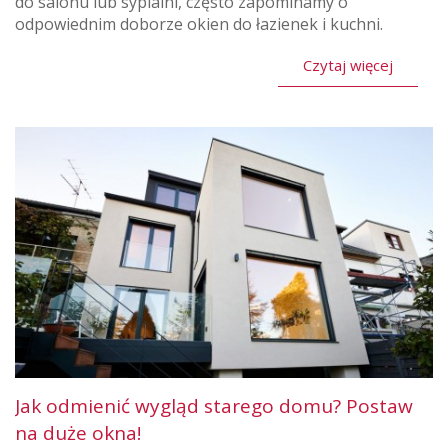
do salonu lub sypialni, często zapominamy o
odpowiednim doborze okien do łazienek i kuchni.
Czytaj więcej
Jak odmienić wygląd starego domu? Postaw
na duże okna!