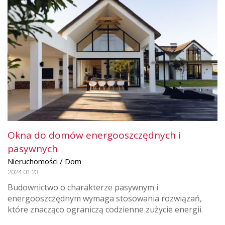
Okna do domów energooszczędnych i
pasywnych
Nieruchomości / Dom
2024.01.23
Budownictwo o charakterze pasywnym i
energooszczędnym wymaga stosowania rozwiązań,
które znacząco ograniczą codzienne zużycie energii.