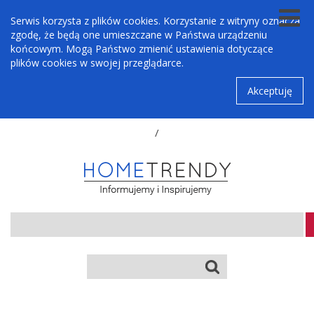
Serwis korzysta z plików cookies. Korzystanie z witryny oznacza
zgodę, że będą one umieszczane w Państwa urządzeniu
końcowym. Mogą Państwo zmienić ustawienia dotyczące
plików cookies w swojej przeglądarce.
Akceptuję
/