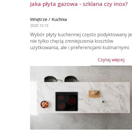
Jaka płyta gazowa - szklana czy inox?
Wnętrze / Kuchnia
2023.10.13
Wybór płyty kuchennej często podyktowany je
nie tylko chęcią zmniejszenia kosztów
użytkowania, ale i preferencjami kulinarnymi.
Czytaj więcej