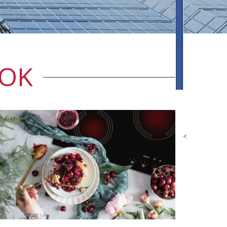
OOK
<