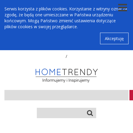
Serwis korzysta z plików cookies. Korzystanie z witryny oznacza
zgodę, że będą one umieszczane w Państwa urządzeniu
końcowym. Mogą Państwo zmienić ustawienia dotyczące
plików cookies w swojej przeglądarce.
Akceptuję
/