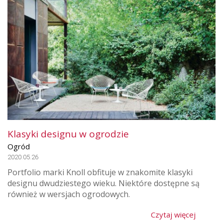
Klasyki designu w ogrodzie
Ogród
2020.05.26
Portfolio marki Knoll obfituje w znakomite klasyki
designu dwudziestego wieku. Niektóre dostępne są
również w wersjach ogrodowych.
Czytaj więcej