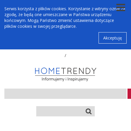
Serwis korzysta z plików cookies. Korzystanie z witryny oznacza
zgodę, że będą one umieszczane w Państwa urządzeniu
końcowym. Mogą Państwo zmienić ustawienia dotyczące
plików cookies w swojej przeglądarce.
Akceptuję
/