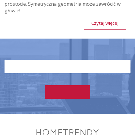
prostocie. Symetryczna geometria może zawrócić w
głowie!
Czytaj więcej