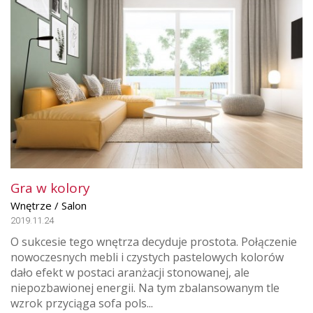
Gra w kolory
Wnętrze / Salon
2019.11.24
O sukcesie tego wnętrza decyduje prostota. Połączenie
nowoczesnych mebli i czystych pastelowych kolorów
dało efekt w postaci aranżacji stonowanej, ale
niepozbawionej energii. Na tym zbalansowanym tle
wzrok przyciąga sofa pols...