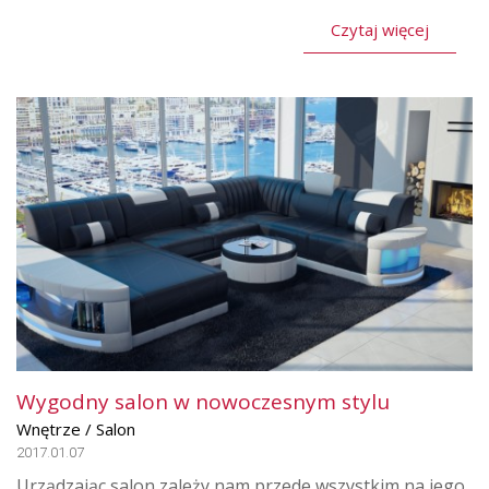
Czytaj więcej
Wygodny salon w nowoczesnym stylu
Wnętrze / Salon
2017.01.07
Urządzając salon zależy nam przede wszystkim na jego