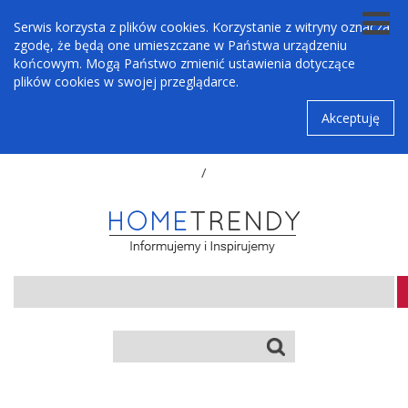
Serwis korzysta z plików cookies. Korzystanie z witryny oznacza
zgodę, że będą one umieszczane w Państwa urządzeniu
końcowym. Mogą Państwo zmienić ustawienia dotyczące
plików cookies w swojej przeglądarce.
Akceptuję
/