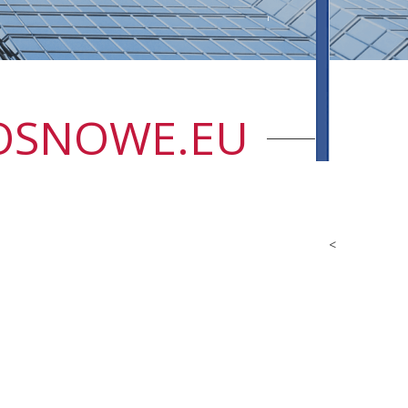
SOSNOWE.EU
<