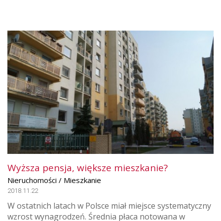
Wyższa pensja, większe mieszkanie?
Nieruchomości / Mieszkanie
2018.11.22
W ostatnich latach w Polsce miał miejsce systematyczny
wzrost wynagrodzeń. Średnia płaca notowana w