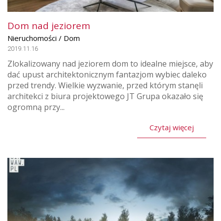
Dom nad jeziorem
Nieruchomości / Dom
2019.11.16
Zlokalizowany nad jeziorem dom to idealne miejsce, aby
dać upust architektonicznym fantazjom wybiec daleko
przed trendy. Wielkie wyzwanie, przed którym stanęli
architekci z biura projektowego JT Grupa okazało się
ogromną przy...
Czytaj więcej