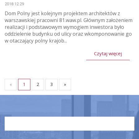
2018.12.29
Dom Polny jest kolejnym projektem architektów z
warszawskiej pracowni 81.waw.pl. Głównym założeniem
realizacji i podstawowym wymogiem inwestora było
oddzielenie budynku od ulicy oraz wkomponowanie go
w otaczający polny krajob...
Czytaj więcej
«
1
2
3
»