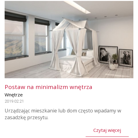
Postaw na minimalizm wnętrza
Wnętrze
2019.02.21
Urządzając mieszkanie lub dom często wpadamy w
zasadzkę przesytu.
Czytaj więcej