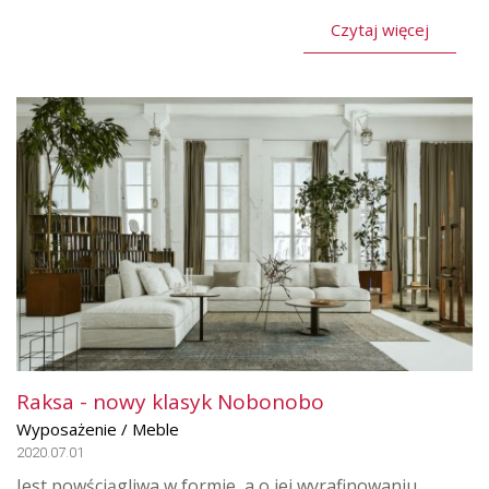
Czytaj więcej
Raksa - nowy klasyk Nobonobo
Wyposażenie / Meble
2020.07.01
Jest powściągliwa w formie, a o jej wyrafinowaniu