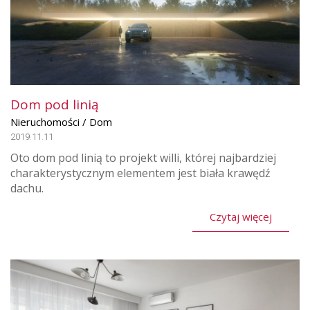
Dom pod linią
Nieruchomości / Dom
2019.11.11
Oto dom pod linią to projekt willi, której najbardziej
charakterystycznym elementem jest biała krawędź
dachu.
Czytaj więcej