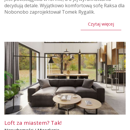
decydują detale. Wyjątkowo komfortową sofę Raksa dla
Nobonobo zaprojektował Tomek Rygalik.
Czytaj więcej
Loft za miastem? Tak!