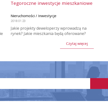
Tegoroczne inwestycje mieszkaniowe
Nieruchomości / Inwestycje
2018.01.23
Jakie projekty deweloperzy wprowadzą na
ie
rynek? Jakie mieszkania będą oferowane?
Czytaj więcej