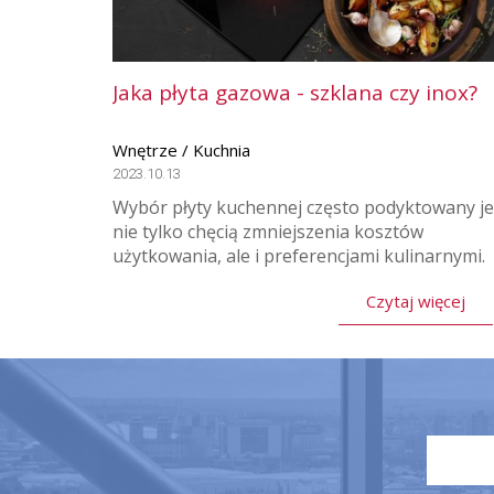
Jaka płyta gazowa - szklana czy inox?
Wnętrze / Kuchnia
2023.10.13
Wybór płyty kuchennej często podyktowany je
nie tylko chęcią zmniejszenia kosztów
użytkowania, ale i preferencjami kulinarnymi.
Czytaj więcej