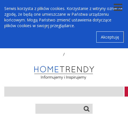
Serwis korzysta z plików cookies. Korzystanie z witryny oznacza
zgodę, że będą one umieszczane w Państwa urządzeniu
końcowym. Mogą Państwo zmienić ustawienia dotyczące
plików cookies w swojej przeglądarce.
Akceptuję
/