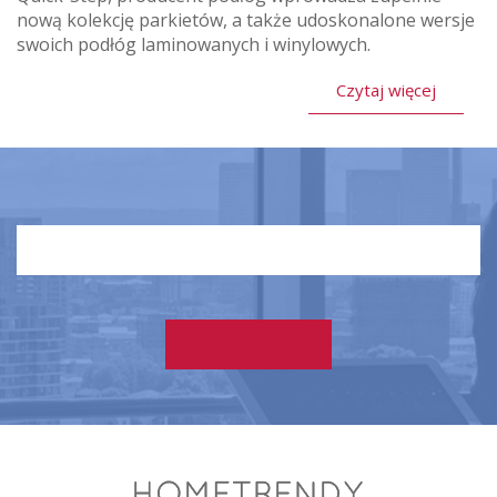
nową kolekcję parkietów, a także udoskonalone wersje
swoich podłóg laminowanych i winylowych.
Czytaj więcej