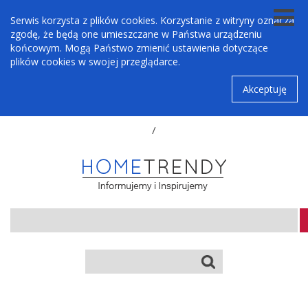
Serwis korzysta z plików cookies. Korzystanie z witryny oznacza
zgodę, że będą one umieszczane w Państwa urządzeniu
końcowym. Mogą Państwo zmienić ustawienia dotyczące
plików cookies w swojej przeglądarce.
Akceptuję
/