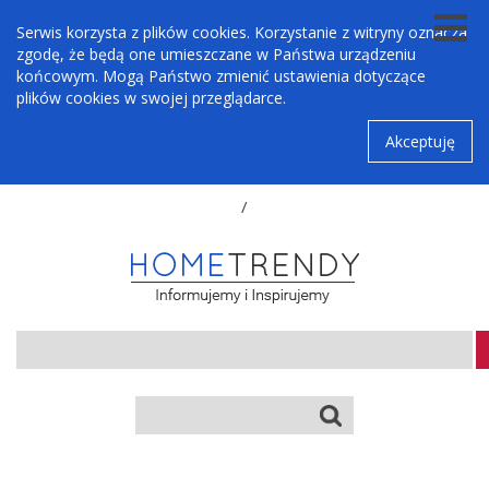
Serwis korzysta z plików cookies. Korzystanie z witryny oznacza
zgodę, że będą one umieszczane w Państwa urządzeniu
końcowym. Mogą Państwo zmienić ustawienia dotyczące
plików cookies w swojej przeglądarce.
Akceptuję
/