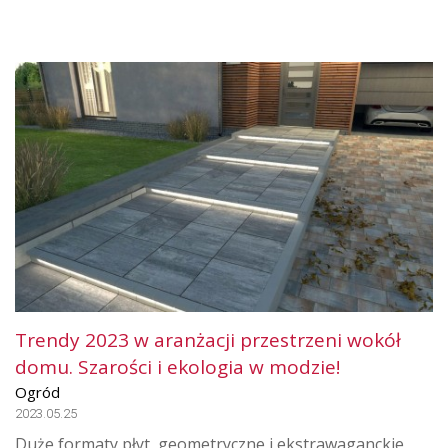
Trendy 2023 w aranżacji przestrzeni wokół
domu. Szarości i ekologia w modzie!
Ogród
2023.05.25
Duże formaty płyt, geometryczne i ekstrawaganckie