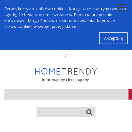
Serwis korzysta z plików cookies. Korzystanie z witryny oznacza
zgodę, że będą one umieszczane w Państwa urządzeniu
końcowym. Mogą Państwo zmienić ustawienia dotyczące
plików cookies w swojej przeglądarce.
Akceptuję
/