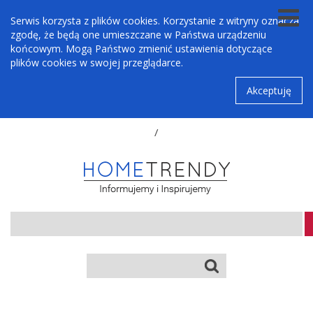
Serwis korzysta z plików cookies. Korzystanie z witryny oznacza
zgodę, że będą one umieszczane w Państwa urządzeniu
końcowym. Mogą Państwo zmienić ustawienia dotyczące
plików cookies w swojej przeglądarce.
Akceptuję
/