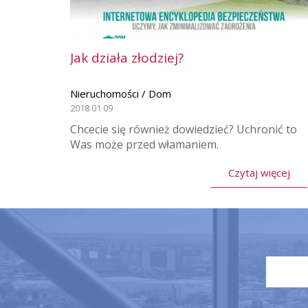
Jak działa złodziej?
Nieruchomości / Dom
2018.01.09
Chcecie się również dowiedzieć? Uchronić to
Was może przed włamaniem.
Czytaj więcej