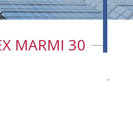
EX MARMI 30
<