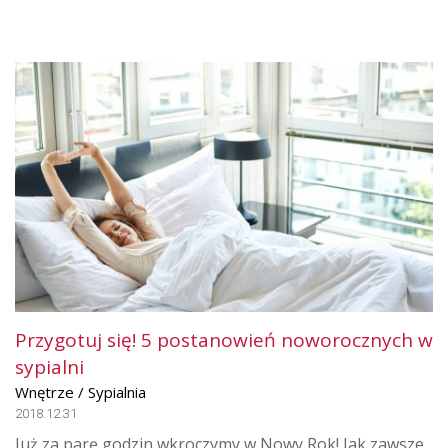
Przygotuj się! 5 postanowień noworocznych w
sypialni
Wnętrze / Sypialnia
2018.12.31
Już za parę godzin wkroczymy w Nowy Rok! Jak zawsze