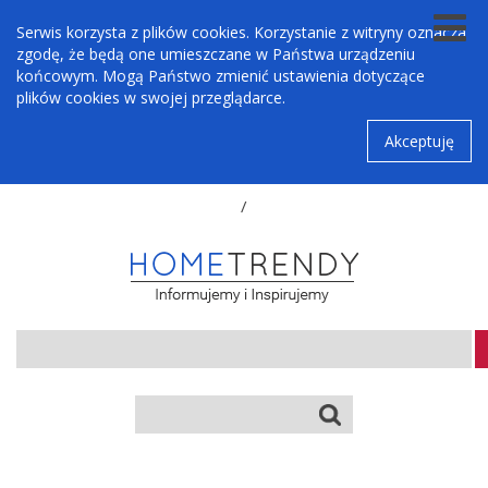
Serwis korzysta z plików cookies. Korzystanie z witryny oznacza
zgodę, że będą one umieszczane w Państwa urządzeniu
końcowym. Mogą Państwo zmienić ustawienia dotyczące
plików cookies w swojej przeglądarce.
Akceptuję
/