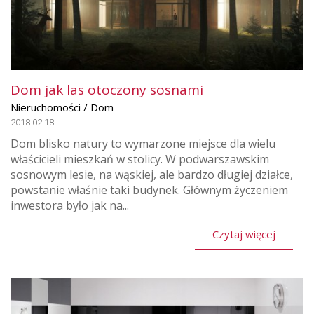
Dom jak las otoczony sosnami
Nieruchomości / Dom
2018.02.18
Dom blisko natury to wymarzone miejsce dla wielu
właścicieli mieszkań w stolicy. W podwarszawskim
sosnowym lesie, na wąskiej, ale bardzo długiej działce,
powstanie właśnie taki budynek. Głównym życzeniem
inwestora było jak na...
Czytaj więcej