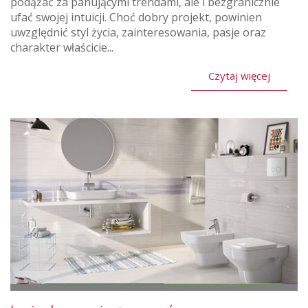
podążać za panującymi trendami, ale i bezgranicznie
ufać swojej intuicji. Choć dobry projekt, powinien
uwzględnić styl życia, zainteresowania, pasje oraz
charakter właścicie...
Czytaj więcej