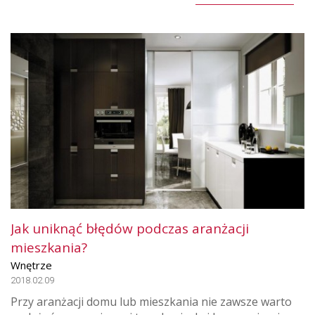
Jak uniknąć błędów podczas aranżacji
mieszkania?
Wnętrze
2018.02.09
Przy aranżacji domu lub mieszkania nie zawsze warto