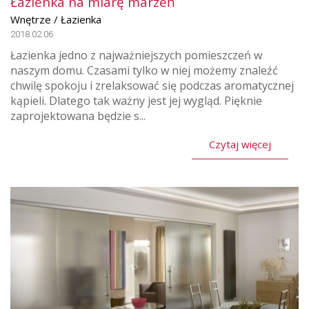
Łazienka na miarę marzeń
Wnętrze / Łazienka
2018.02.06
Łazienka jedno z najważniejszych pomieszczeń w
naszym domu. Czasami tylko w niej możemy znaleźć
chwilę spokoju i zrelaksować się podczas aromatycznej
kąpieli. Dlatego tak ważny jest jej wygląd. Pięknie
zaprojektowana będzie s...
Czytaj więcej