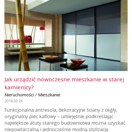
Jak urządzić nowoczesne mieszkanie w starej
kamienicy?
Nieruchomości / Mieszkanie
2018.03.26
Funkcjonalna antresola, dekoracyjne ściany z cegły,
oryginalny piec kaflowy – umiejętnie podkreślając
największe atuty starego budownictwa można uzyskać
niepowtarzalną i jednocześnie modną stylizację