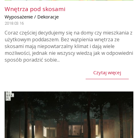
Wnętrza pod skosami
Wyposażenie / Dekoracje
2018.03.16
Coraz częściej decydujemy się na domy czy mieszkania z
użytkowym poddaszem. Bez wątpienia wnętrza ze
skosami mają niepowtarzalny klimat i dają wiele
możliwości, jednak nie wszyscy wiedzą jak w odpowiedni
sposób poradzić sobie...
Czytaj więcej