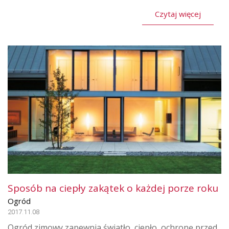
Czytaj więcej
Sposób na ciepły zakątek o każdej porze roku
Ogród
2017.11.08
Ogród zimowy zapewnia światło, ciepło, ochronę przed