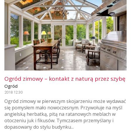
Ogród zimowy – kontakt z naturą przez szybę
Ogród
2018.12.30
Ogród zimowy w pierwszym skojarzeniu może wydawać
się pomysłem mało nowoczesnym. Przywołuje na myśl
angielską herbatką, pitą na ratanowych meblach w
otoczeniu juk i fikusów. Tymczasem przemyślany i
dopasowany do stylu budynku...