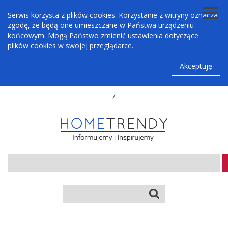
Serwis korzysta z plików cookies. Korzystanie z witryny oznacza
zgodę, że będą one umieszczane w Państwa urządzeniu
końcowym. Mogą Państwo zmienić ustawienia dotyczące
plików cookies w swojej przeglądarce.
Akceptuję
/