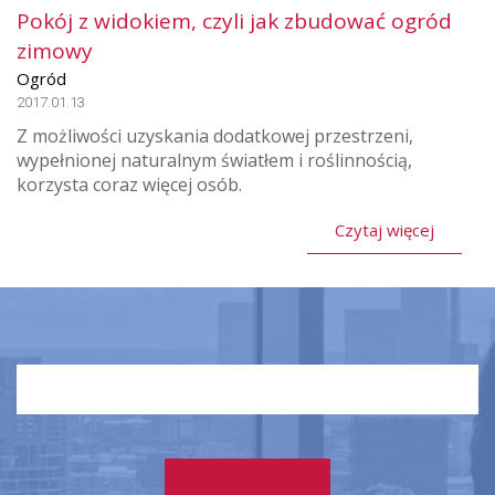
Pokój z widokiem, czyli jak zbudować ogród
zimowy
Ogród
2017.01.13
Z możliwości uzyskania dodatkowej przestrzeni,
wypełnionej naturalnym światłem i roślinnością,
korzysta coraz więcej osób.
Czytaj więcej