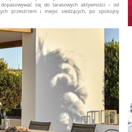
 dopasowywać się do tarasowych aktywności – od
ch przestrzeni i miejsc siedzących, po spokojny