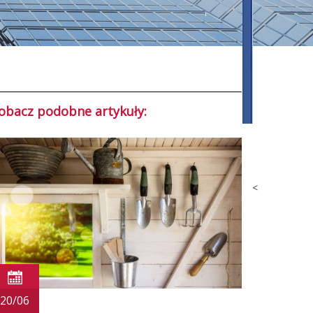
obacz podobne artykuły:
<
20/06