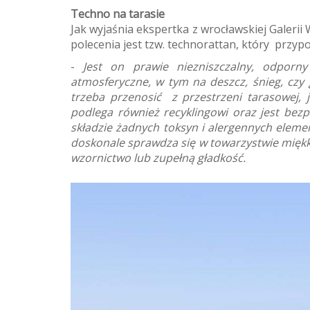
Techno na tarasie
Jak wyjaśnia ekspertka z wrocławskiej Galer
polecenia jest tzw. technorattan, który przy
-
Jest on prawie niezniszczalny, odpor
atmosferyczne, w tym na deszcz, śnieg, czy 
trzeba przenosić z przestrzeni tarasowej, 
podlega również recyklingowi oraz jest bez
składzie żadnych toksyn i alergennych eleme
doskonale sprawdza się w towarzystwie miękk
wzornictwo lub zupełną gładkość.