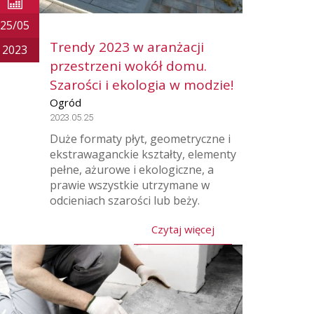
25/05
Trendy 2023 w aranżacji
2023
przestrzeni wokół domu.
Szarości i ekologia w modzie!
Ogród
2023.05.25
Duże formaty płyt, geometryczne i
ekstrawaganckie kształty, elementy
pełne, ażurowe i ekologiczne, a
prawie wszystkie utrzymane w
odcieniach szarości lub beży.
Czytaj więcej