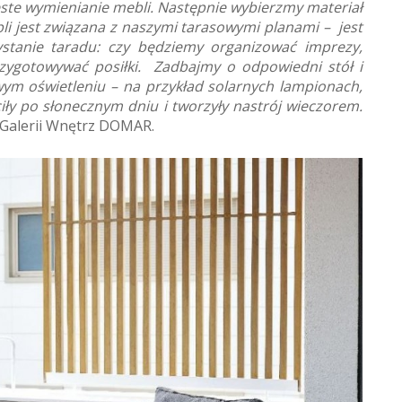
ste wymienianie mebli. Następnie wybierzmy materiał
i jest związana z naszymi tarasowymi planami – jest
stanie taradu: czy będziemy organizować imprezy,
przygotowywać posiłki. Zadbajmy o odpowiedni stół i
wym oświetleniu – na przykład solarnych lampionach,
ły po słonecznym dniu i tworzyły nastrój wieczorem.
 Galerii Wnętrz DOMAR.