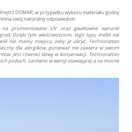
ii Wnętrz DOMAR, w przypadku wyboru materiału godny
pomina swój naturalny odpowiednik:
ny na promieniowane UV oraz gwałtowne warunki
grad. Dzięki tym właściwościom, tego typu mebli nie
jeśli nie mamy miejsca, żeby je ukryć. Technorattan
pieczny dla alergików, ponieważ nie zawiera w swoim
ntów. Jest również łatwy w konserwacji. Technorattan
ich poduch, zarówno w wersji stawiającej a na mocne