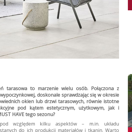
eń tarasowa to marzenie wielu osób. Połączona z
 wypoczynkowej, doskonale sprawdzając się w okresie
iednich okien lub drzwi tarasowych, równie istotne
akcyjne pod kątem estetycznym, użytkowym, jak i
ą MUST HAVE tego sezonu?
 pod względem kilku aspektów – m.in. układu
stanych do ich produkcji materiałów i tkanin. Warto