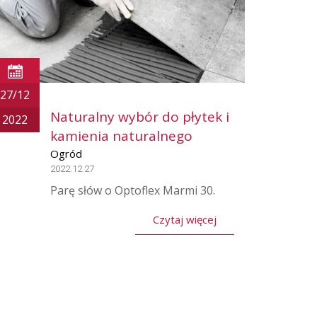
27/12
Naturalny wybór do płytek i
2022
kamienia naturalnego
Ogród
2022.12.27
Parę słów o Optoflex Marmi 30.
Czytaj więcej