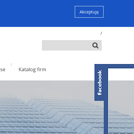
Akceptuję
/
nse
Katalog firm