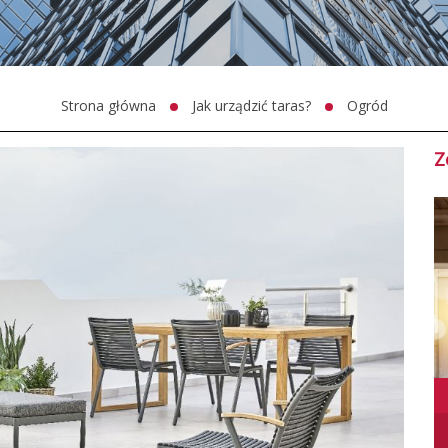
Strona główna
Jak urządzić taras?
Ogród
Z