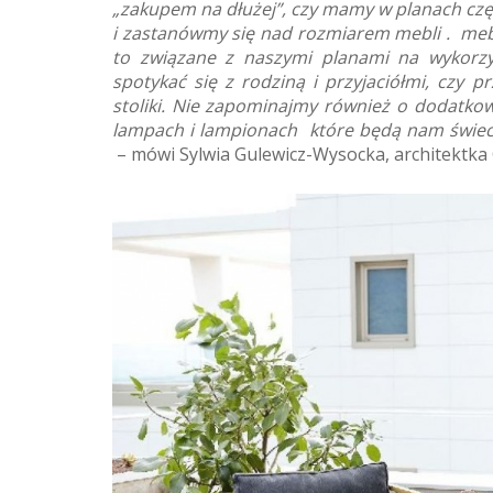
„zakupem na dłużej”, czy mamy w planach czę
i zastanówmy się nad rozmiarem mebli . mebl
to związane z naszymi planami na wykorzy
spotykać się z rodziną i przyjaciółmi, czy 
stoliki. Nie zapominajmy również o dodatko
lampach i lampionach które będą nam świeci
– mówi Sylwia Gulewicz-Wysocka, architektka