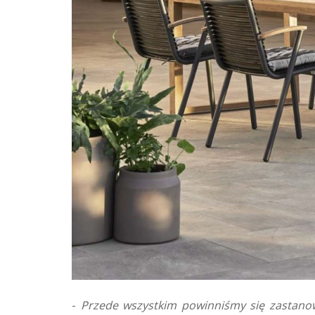
-
Przede wszystkim powinniśmy się zastanow