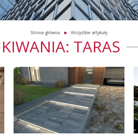
Strona główna
Wszystkie artykuły
KIWANIA: TARAS