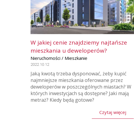
W jakiej cenie znajdziemy najtańsze
mieszkania u deweloperów?
Nieruchomości / Mieszkanie
2022.10.12
Jaką kwotą trzeba dysponować, żeby kupić
najmniejsze mieszkania oferowane przez
deweloperów w poszczególnych miastach? W
których inwestycjach są dostępne? Jaki mają
metraż? Kiedy będą gotowe?
Czytaj więcej