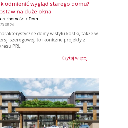
ak odmienić wygląd starego domu?
ostaw na duże okna!
ieruchomości / Dom
23.05.24
harakterystyczne domy w stylu kostki, także w
ersji szeregowej, to ikoniczne projekty z
kresu PRL
Czytaj więcej