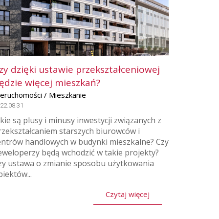
zy dzięki ustawie przekształceniowej
ędzie więcej mieszkań?
ieruchomości / Mieszkanie
22.08.31
akie są plusy i minusy inwestycji związanych z
rzekształcaniem starszych biurowców i
entrów handlowych w budynki mieszkalne? Czy
eweloperzy będą wchodzić w takie projekty?
zy ustawa o zmianie sposobu użytkowania
biektów...
Czytaj więcej