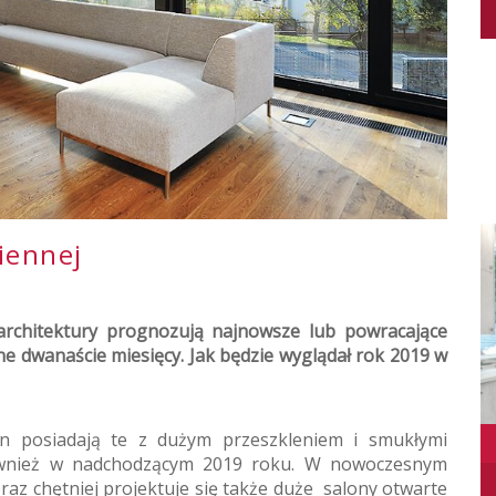
iennej
 architektury prognozują najnowsze lub powracające
ne dwanaście miesięcy. Jak będzie wyglądał rok 2019 w
en posiadają te z dużym przeszkleniem i smukłymi
również w nadchodzącym 2019 roku. W nowoczesnym
raz chętniej projektuje się także duże salony otwarte