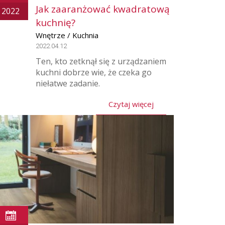
Jak zaaranżować kwadratową
2022
kuchnię?
Wnętrze / Kuchnia
2022.04.12
Ten, kto zetknął się z urządzaniem
kuchni dobrze wie, że czeka go
niełatwe zadanie.
Czytaj więcej