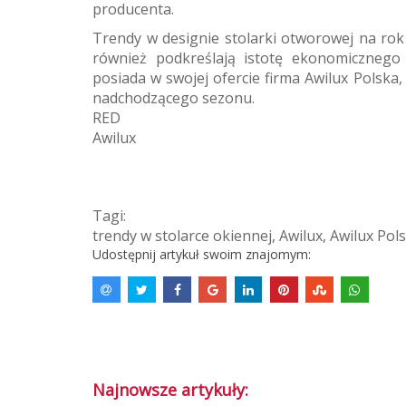
producenta.
Trendy w designie stolarki otworowej na rok
również podkreślają istotę ekonomiczneg
posiada w swojej ofercie firma Awilux Polsk
nadchodzącego sezonu.
RED
Awilux
Tagi:
trendy w stolarce okiennej
,
Awilux
,
Awilux Pol
Udostępnij artykuł swoim znajomym:
Najnowsze artykuły: