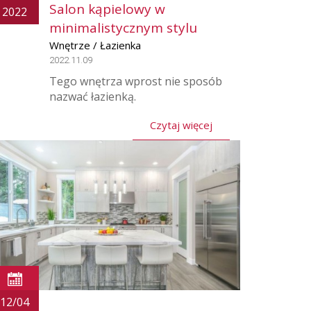
Salon kąpielowy w
2022
minimalistycznym stylu
Wnętrze / Łazienka
2022.11.09
Tego wnętrza wprost nie sposób
nazwać łazienką.
Czytaj więcej
12/04