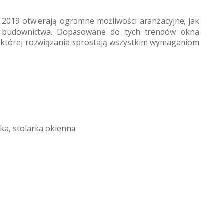
 2019 otwierają ogromne możliwości aranżacyjne, jak
o budownictwa. Dopasowane do tych trendów okna
a, której rozwiązania sprostają wszystkim wymaganiom
ska
,
stolarka okienna