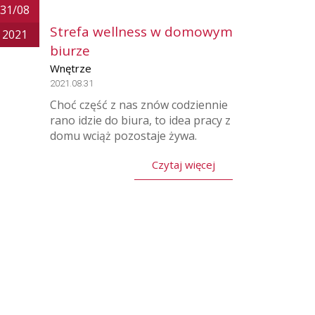
31/08
Strefa wellness w domowym
2021
biurze
Wnętrze
2021.08.31
Choć część z nas znów codziennie
rano idzie do biura, to idea pracy z
domu wciąż pozostaje żywa.
Czytaj więcej