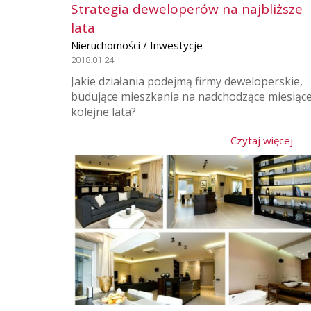
Strategia deweloperów na najbliższe
lata
Nieruchomości / Inwestycje
2018.01.24
Jakie działania podejmą firmy deweloperskie,
budujące mieszkania na nadchodzące miesiące
kolejne lata?
Czytaj więcej