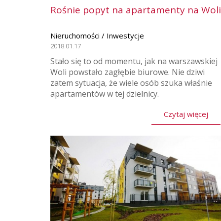
Rośnie popyt na apartamenty na Woli
Nieruchomości / Inwestycje
2018.01.17
Stało się to od momentu, jak na warszawskiej
Woli powstało zagłębie biurowe. Nie dziwi
zatem sytuacja, że wiele osób szuka właśnie
apartamentów w tej dzielnicy.
Czytaj więcej