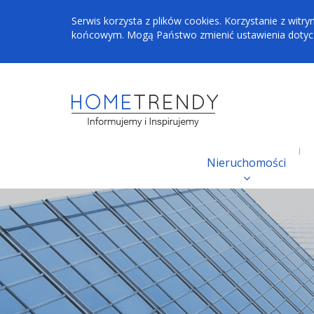
Serwis korzysta z plików cookies. Korzystanie z wi
końcowym. Mogą Państwo zmienić ustawienia dotyczą
Nieruchomości