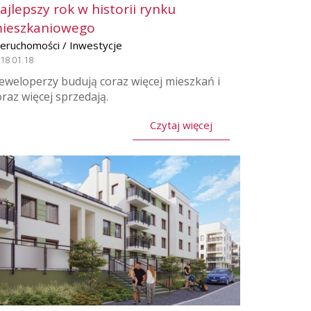
ajlepszy rok w historii rynku
ieszkaniowego
ieruchomości / Inwestycje
18.01.18
eweloperzy budują coraz więcej mieszkań i
oraz więcej sprzedają.
Czytaj więcej