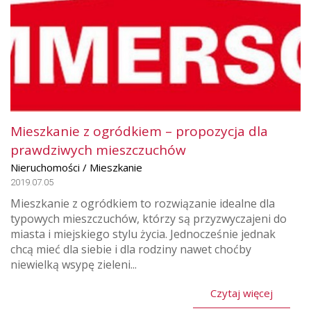
Mieszkanie z ogródkiem – propozycja dla
prawdziwych mieszczuchów
Nieruchomości / Mieszkanie
2019.07.05
Mieszkanie z ogródkiem to rozwiązanie idealne dla
typowych mieszczuchów, którzy są przyzwyczajeni do
miasta i miejskiego stylu życia. Jednocześnie jednak
chcą mieć dla siebie i dla rodziny nawet choćby
niewielką wsypę zieleni...
Czytaj więcej