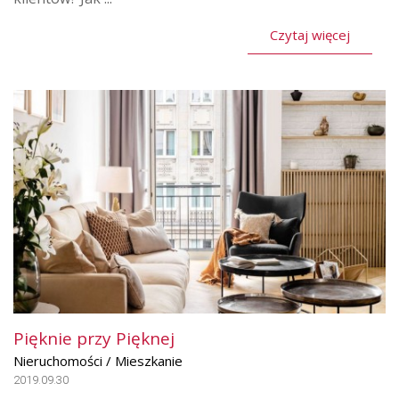
Czytaj więcej
Pięknie przy Pięknej
Nieruchomości / Mieszkanie
2019.09.30