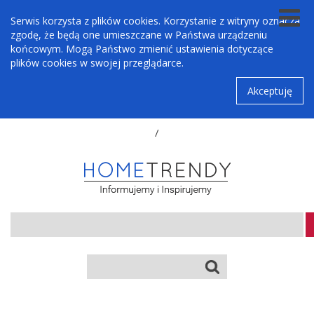
Serwis korzysta z plików cookies. Korzystanie z witryny oznacza
zgodę, że będą one umieszczane w Państwa urządzeniu
końcowym. Mogą Państwo zmienić ustawienia dotyczące
plików cookies w swojej przeglądarce.
Akceptuję
/