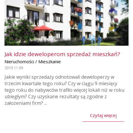
Jak idzie deweloperom sprzedaż mieszkań?
Nieruchomości / Mieszkanie
2019.11.09
Jakie wyniki sprzedaży odnotowali deweloperzy w
trzecim kwartale tego roku? Czy w ciągu 9 miesięcy
tego roku do nabywców trafiło więcej lokali niż w roku
ubiegłym? Czy uzyskane rezultaty są zgodne z
założeniami firm? ...
Czytaj więcej