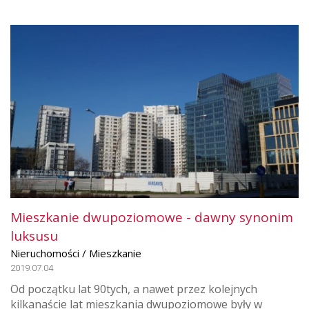
Mieszkanie dwupoziomowe - dawny synonim
luksusu
Nieruchomości / Mieszkanie
2019.07.04
Od początku lat 90tych, a nawet przez kolejnych
kilkanaście lat mieszkania dwupoziomowe były w