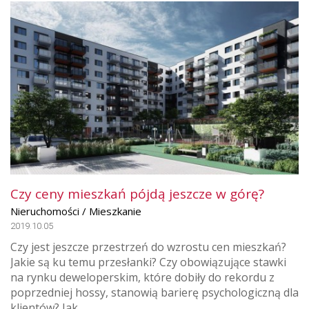
Czy ceny mieszkań pójdą jeszcze w górę?
Nieruchomości / Mieszkanie
2019.10.05
Czy jest jeszcze przestrzeń do wzrostu cen mieszkań?
Jakie są ku temu przesłanki? Czy obowiązujące stawki
na rynku deweloperskim, które dobiły do rekordu z
poprzedniej hossy, stanowią barierę psychologiczną dla
klientów? Jak ...