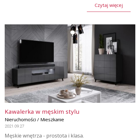
Czytaj więcej
Kawalerka w męskim stylu
Nieruchomości / Mieszkanie
2021.09.27
Męskie wnętrza - prostota i klasa.