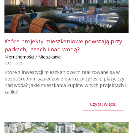
Które projekty mieszkaniowe powstają przy
parkach, lasach i nad wodą?
Nieruchomości / Mieszkanie
2021.10.25
Które z inwestycji mieszkaniowych realizowane są w
bezpośrednim sąsiedztwie parku, przy lesie, plaży, czy
nad wodą? Jakie mieszkania kupimy w tych projektach i
za ile?
Czytaj więcej