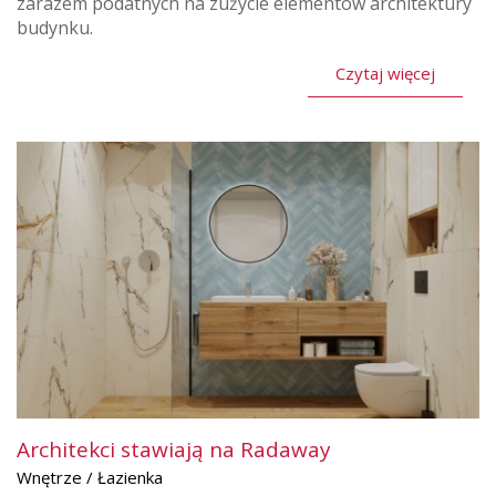
zarazem podatnych na zużycie elementów architektury
budynku.
Czytaj więcej
Architekci stawiają na Radaway
Wnętrze / Łazienka