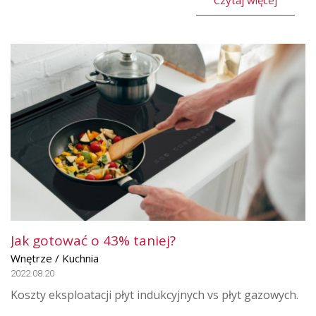
Czytaj więcej
Jak gotować o 43% taniej?
Wnętrze / Kuchnia
2022.08.20
Koszty eksploatacji płyt indukcyjnych vs płyt gazowych.