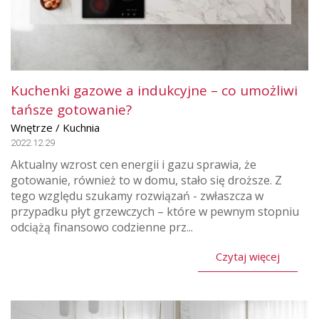
Kuchenki gazowe a indukcyjne – co umożliwi
tańsze gotowanie?
Wnętrze / Kuchnia
2022.12.29
Aktualny wzrost cen energii i gazu sprawia, że
gotowanie, również to w domu, stało się droższe. Z
tego względu szukamy rozwiązań - zwłaszcza w
przypadku płyt grzewczych – które w pewnym stopniu
odciążą finansowo codzienne prz...
Czytaj więcej