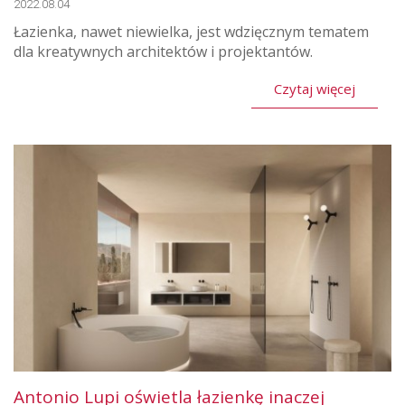
2022.08.04
Łazienka, nawet niewielka, jest wdzięcznym tematem
dla kreatywnych architektów i projektantów.
Czytaj więcej
Antonio Lupi oświetla łazienkę inaczej