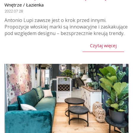
Wnętrze / Łazienka
2022.07.28
Antonio Lupi zawsze jest o krok przed innymi.
Propozycje włoskiej marki są innowacyjne i zaskakujące
pod względem designu – bezsprzecznie kreują trendy.
Czytaj więcej