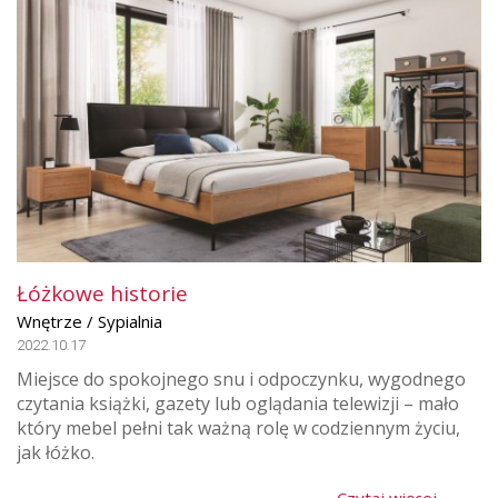
Łóżkowe historie
Wnętrze / Sypialnia
2022.10.17
Miejsce do spokojnego snu i odpoczynku, wygodnego
czytania książki, gazety lub oglądania telewizji – mało
który mebel pełni tak ważną rolę w codziennym życiu,
jak łóżko.