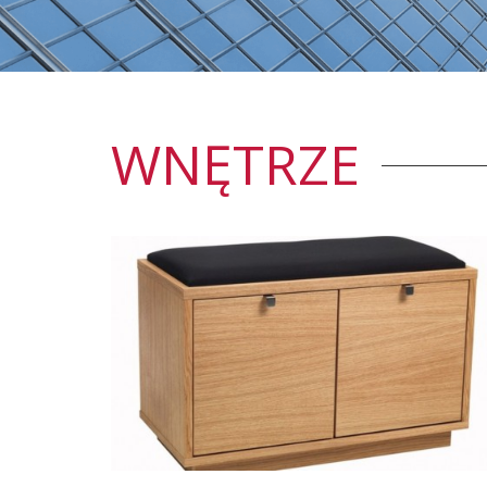
WNĘTRZE