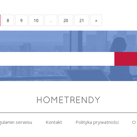
8
9
10
...
20
21
»
ulamin serwisu
Kontakt
Polityka prywatności
O 