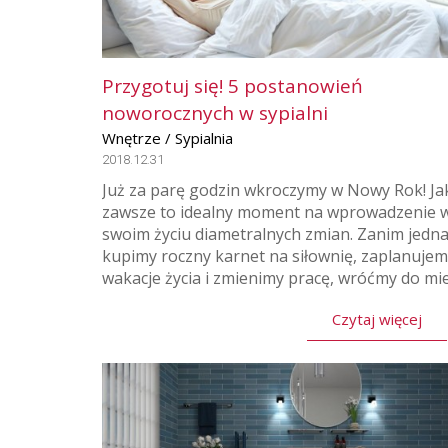
Przygotuj się! 5 postanowień
noworocznych w sypialni
Wnętrze / Sypialnia
2018.12.31
Już za parę godzin wkroczymy w Nowy Rok! Ja
zawsze to idealny moment na wprowadzenie 
swoim życiu diametralnych zmian. Zanim jedn
kupimy roczny karnet na siłownię, zaplanuje
wakacje życia i zmienimy pracę, wróćmy do mie.
Czytaj więcej