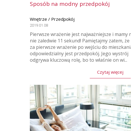
Sposób na modny przedpokój
Wnętrze / Przedpokój
2019.01.08
Pierwsze wrażenie jest najważniejsze i mamy 
nie zaledwie 11 sekund! Pamiętajmy zatem, że
za pierwsze wrażenie po wejściu do mieszkani
odpowiedzialny jest przedpokój. Jego wystrój
odgrywa kluczową rolę, bo to właśnie on wi...
Czytaj więcej