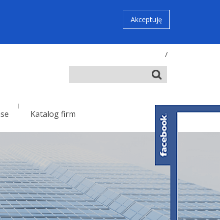
Akceptuję
/
nse
Katalog firm