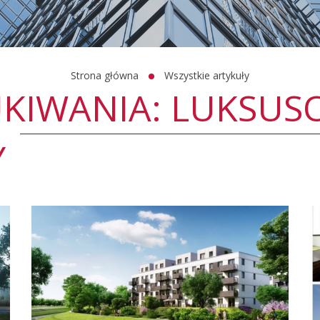
Strona główna
Wszystkie artykuły
UKIWANIA: LUKSU
Y