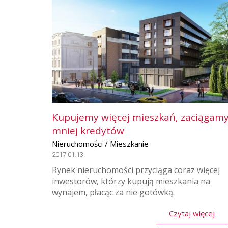
Kupujemy więcej mieszkań, zaciągam
mniej kredytów
Nieruchomości / Mieszkanie
2017.01.13
Rynek nieruchomości przyciąga coraz więcej
inwestorów, którzy kupują mieszkania na
wynajem, płacąc za nie gotówką.
Czytaj więcej