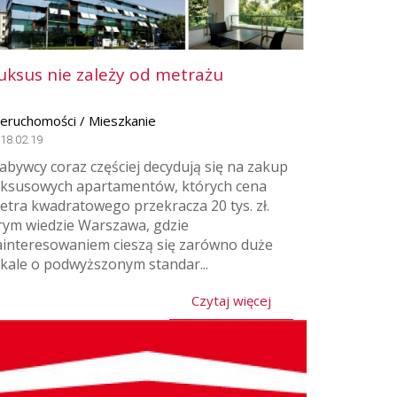
uksus nie zależy od metrażu
ieruchomości / Mieszkanie
18.02.19
abywcy coraz częściej decydują się na zakup
uksusowych apartamentów, których cena
etra kwadratowego przekracza 20 tys. zł.
rym wiedzie Warszawa, gdzie
ainteresowaniem cieszą się zarówno duże
okale o podwyższonym standar...
Czytaj więcej