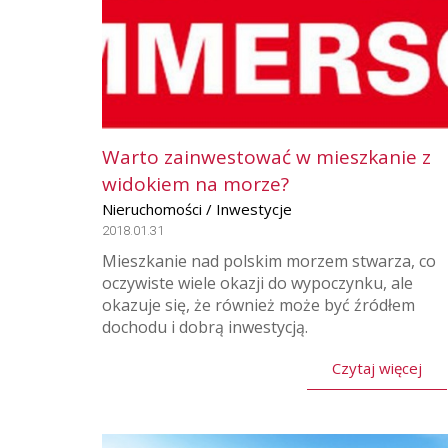
Warto zainwestować w mieszkanie z
widokiem na morze?
Nieruchomości / Inwestycje
2018.01.31
Mieszkanie nad polskim morzem stwarza, co
oczywiste wiele okazji do wypoczynku, ale
okazuje się, że również może być źródłem
dochodu i dobrą inwestycją.
Czytaj więcej