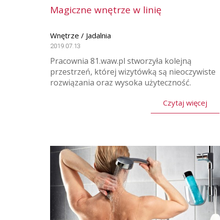
Magiczne wnętrze w linię
Wnętrze / Jadalnia
2019.07.13
Pracownia 81.waw.pl stworzyła kolejną
przestrzeń, której wizytówką są nieoczywiste
rozwiązania oraz wysoka użyteczność.
Czytaj więcej