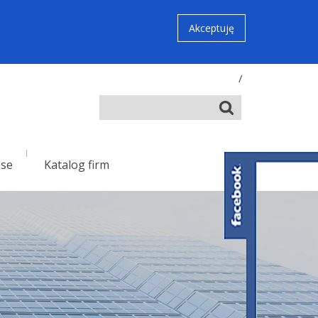
Akceptuję
/
nse
Katalog firm