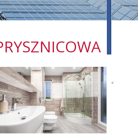
 PRYSZNICOWA
<