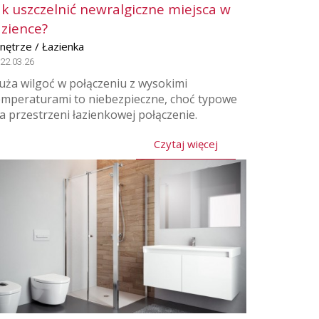
ak uszczelnić newralgiczne miejsca w
azience?
nętrze / Łazienka
22.03.26
uża wilgoć w połączeniu z wysokimi
emperaturami to niebezpieczne, choć typowe
la przestrzeni łazienkowej połączenie.
Czytaj więcej