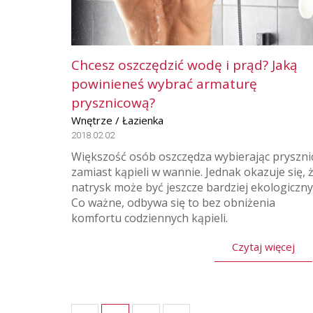
Chcesz oszczędzić wodę i prąd? Jaką
powinieneś wybrać armaturę
prysznicową?
Wnętrze / Łazienka
2018.02.02
Większość osób oszczędza wybierając pryszni
zamiast kąpieli w wannie. Jednak okazuje się, 
natrysk może być jeszcze bardziej ekologiczny
Co ważne, odbywa się to bez obniżenia
komfortu codziennych kąpieli.
Czytaj więcej