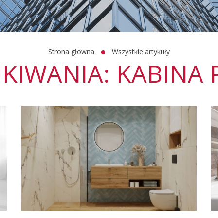
Strona główna
Wszystkie artykuły
KIWANIA: KABINA