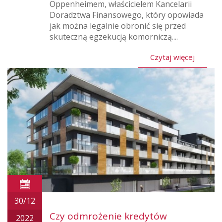
Oppenheimem, właścicielem Kancelarii
Doradztwa Finansowego, który opowiada
jak można legalnie obronić się przed
skuteczną egzekucją komorniczą....
Czytaj więcej
30/12
Czy odmrożenie kredytów
2022