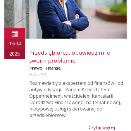
03/04
Przedsiębiorco, opowiedz mi o
2025
swoim problemie
Prawo i Finanse
2025.04.03
Rozmawiamy z ekspertem od finansów i od
antywindykacji - Panem Krzysztofem
Oppenheimem, właścicielem Kancelarii
Doradztwa Finansowego, na temat nowej,
nietypowej usługi skierowanej do
przedsiębiorców
Czytaj więcej