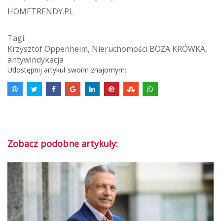
HOMETRENDY.PL
Tagi:
Krzysztof Oppenheim
,
Nieruchomości BOŻA KRÓWKA
,
antywindykacja
Udostępnij artykuł swoim znajomym:
Zobacz podobne artykuły: