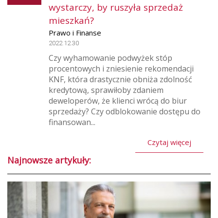
wystarczy, by ruszyła sprzedaż
mieszkań?
Prawo i Finanse
2022.12.30
Czy wyhamowanie podwyżek stóp
procentowych i zniesienie rekomendacji
KNF, która drastycznie obniża zdolność
kredytową, sprawiłoby zdaniem
deweloperów, że klienci wrócą do biur
sprzedaży? Czy odblokowanie dostępu do
finansowan...
Czytaj więcej
Najnowsze artykuły: