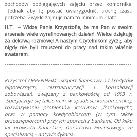
dochodów podlegających zajęciu przez komornika.
Jednak aby tę postać uwiarygodnić, trochę czasu
potrzeba. Zwykle zajmuje nam to minimum 2 lata.
H.T. – Widzę Panie Krzysztofie, że ma Pan w swoim
arsenale wiele wyrafinowanych działań. Wielce dziękuję
za ciekawą rozmowę! A naszym Czytelnikom życzę, aby
nigdy nie byli zmuszeni do pracy nad takim właśnie
awatarem.
---------------------------------------------------------------------
--------------
Krzysztof OPPENHEIM: ekspert finansowy od kredytów
hipotecznych, restrukturyzacji i konsolidacji
zobowiązań, związany z bankowością od 1993 r.
Specjalizuje się także m.in. w upadłości konsumenckiej,
rozwiązywaniu problemów kredytów „frankowych”,
oraz w pomocy kredytobiorcom (w tym także
przedsiębiorcom) przy ich sporach z bankami. Od kilku
lat prowadzi Kancelarię Doradztwa Finansowego ze
specjalizacją – antywindykacja.