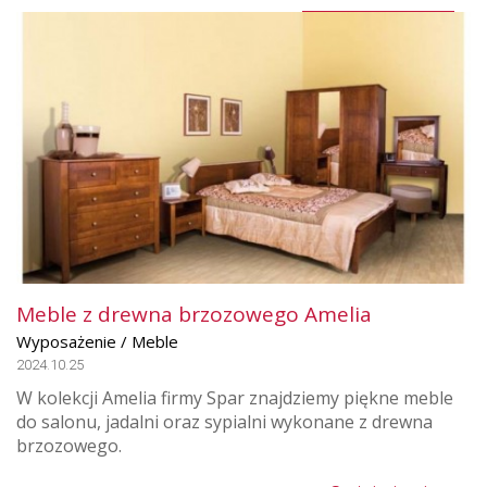
Meble z drewna brzozowego Amelia
Wyposażenie / Meble
2024.10.25
W kolekcji Amelia firmy Spar znajdziemy piękne meble
do salonu, jadalni oraz sypialni wykonane z drewna
brzozowego.