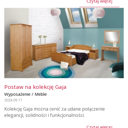
Czytaj więcej
Postaw na kolekcję Gaja
Wyposażenie / Meble
2024.09.17
Kolekcję Gaja można cenić za udane połączenie
elegancji, solidności i funkcjonalności.
Czytaj więcej