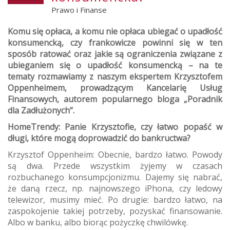
Prawo i Finanse
Komu się opłaca, a komu nie opłaca ubiegać o upadłość
konsumencką, czy frankowicze powinni się w ten
sposób ratować oraz jakie są ograniczenia związane z
ubieganiem się o upadłość konsumencką – na te
tematy rozmawiamy z naszym ekspertem Krzysztofem
Oppenheimem, prowadzącym Kancelarię Usług
Finansowych, autorem popularnego bloga „Poradnik
dla Zadłużonych”.
HomeTrendy: Panie Krzysztofie, czy łatwo popaść w
długi, które mogą doprowadzić do bankructwa?
Krzysztof Oppenheim: Obecnie, bardzo łatwo. Powody
są dwa. Przede wszystkim żyjemy w czasach
rozbuchanego konsumpcjonizmu. Dajemy się nabrać,
że daną rzecz, np. najnowszego iPhona, czy ledowy
telewizor, musimy mieć. Po drugie: bardzo łatwo, na
zaspokojenie takiej potrzeby, pozyskać finansowanie.
Albo w banku, albo biorąc pożyczkę chwilówkę.