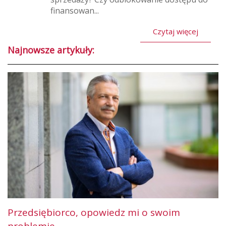
finansowan...
Czytaj więcej
Najnowsze artykuły:
Przedsiębiorco, opowiedz mi o swoim