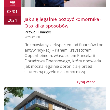
08/01
Jak się legalnie pozbyć komornika?
2024
Oto kilka sposobów
Prawo i Finanse
2024.01.08
Rozmawiamy z ekspertem od finansów i od
antywindykacji - Panem Krzysztofem
Oppenheimem, właścicielem Kancelarii
Doradztwa Finansowego, który opowiada
jak można legalnie obronić się przed
skuteczną egzekucją komorniczą....
Czytaj więcej