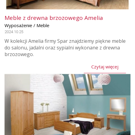
Meble z drewna brzozowego Amelia
Wyposażenie / Meble
2024.10.25
W kolekcji Amelia firmy Spar znajdziemy piękne meble
do salonu, jadalni oraz sypialni wykonane z drewna
brzozowego.
Czytaj więcej