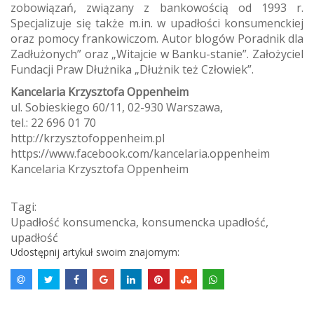
zobowiązań, związany z bankowością od 1993 r.
Specjalizuje się także m.in. w upadłości konsumenckiej
oraz pomocy frankowiczom. Autor blogów Poradnik dla
Zadłużonych” oraz „Witajcie w Banku-stanie”. Założyciel
Fundacji Praw Dłużnika „Dłużnik też Człowiek”.
Kancelaria Krzysztofa Oppenheim
ul. Sobieskiego 60/11, 02-930 Warszawa,
tel.: 22 696 01 70
http://krzysztofoppenheim.pl
https://www.facebook.com/kancelaria.oppenheim
Kancelaria Krzysztofa Oppenheim
Tagi:
Upadłość konsumencka
,
konsumencka upadłość
,
upadłość
Udostępnij artykuł swoim znajomym: