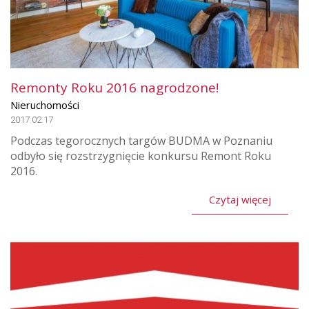
Remonty Roku 2016 nagrodzone!
Nieruchomości
2017.02.17
Podczas tegorocznych targów BUDMA w Poznaniu
odbyło się rozstrzygnięcie konkursu Remont Roku
2016.
Czytaj więcej