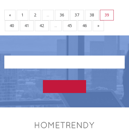
«
1
2
...
36
37
38
39
40
41
42
...
45
46
»