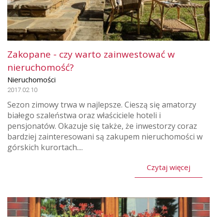
Zakopane - czy warto zainwestować w
nieruchomość?
Nieruchomości
2017.02.10
Sezon zimowy trwa w najlepsze. Cieszą się amatorzy
białego szaleństwa oraz właściciele hoteli i
pensjonatów. Okazuje się także, że inwestorzy coraz
bardziej zainteresowani są zakupem nieruchomości w
górskich kurortach....
Czytaj więcej