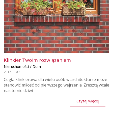
Klinkier Twoim rozwiązaniem
Nieruchomości / Dom
2017.02.09
Cegła klinkierowa dla wielu osób w architekturze może
stanowić miłość od pierwszego wejrzenia. Zresztą wcale
nas to nie dziwi.
Czytaj więcej