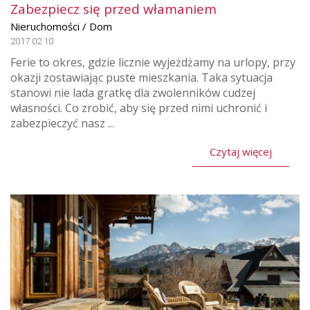
Zabezpiecz się przed włamaniem
Nieruchomości / Dom
2017.02.10
Ferie to okres, gdzie licznie wyjeżdżamy na urlopy, przy
okazji zostawiając puste mieszkania. Taka sytuacja
stanowi nie lada gratkę dla zwolenników cudzej
własności. Co zrobić, aby się przed nimi uchronić i
zabezpieczyć nasz ...
Czytaj więcej