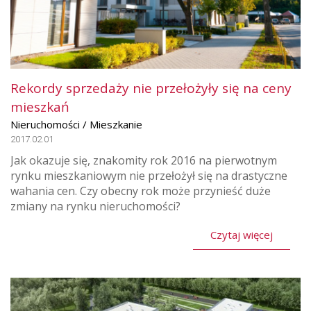
Rekordy sprzedaży nie przełożyły się na ceny
mieszkań
Nieruchomości / Mieszkanie
2017.02.01
Jak okazuje się, znakomity rok 2016 na pierwotnym
rynku mieszkaniowym nie przełożył się na drastyczne
wahania cen. Czy obecny rok może przynieść duże
zmiany na rynku nieruchomości?
Czytaj więcej