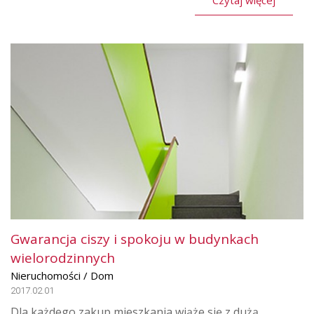
Czytaj więcej
Gwarancja ciszy i spokoju w budynkach
wielorodzinnych
Nieruchomości / Dom
2017.02.01
Dla każdego zakup mieszkania wiąże się z dużą