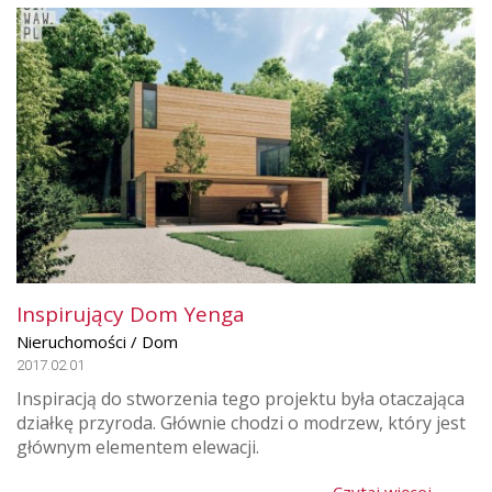
Inspirujący Dom Yenga
Nieruchomości / Dom
2017.02.01
Inspiracją do stworzenia tego projektu była otaczająca
działkę przyroda. Głównie chodzi o modrzew, który jest
głównym elementem elewacji.