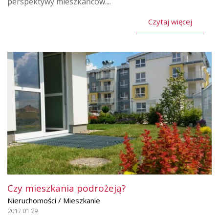
perspektywy mieszkańców....
Czytaj więcej
Czy mieszkania podrożeją?
Nieruchomości / Mieszkanie
2017.01.29