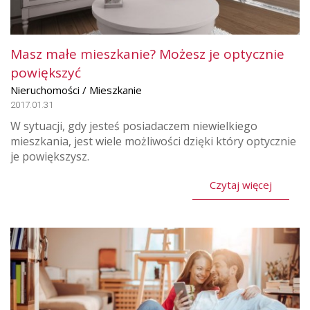
Masz małe mieszkanie? Możesz je optycznie
powiększyć
Nieruchomości / Mieszkanie
2017.01.31
W sytuacji, gdy jesteś posiadaczem niewielkiego
mieszkania, jest wiele możliwości dzięki który optycznie
je powiększysz.
Czytaj więcej