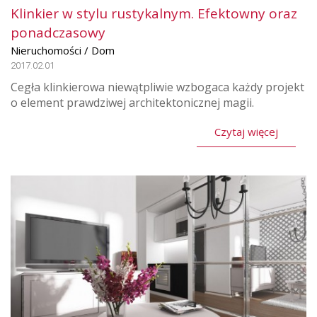
Klinkier w stylu rustykalnym. Efektowny oraz
ponadczasowy
Nieruchomości / Dom
2017.02.01
Cegła klinkierowa niewątpliwie wzbogaca każdy projekt
o element prawdziwej architektonicznej magii.
Czytaj więcej