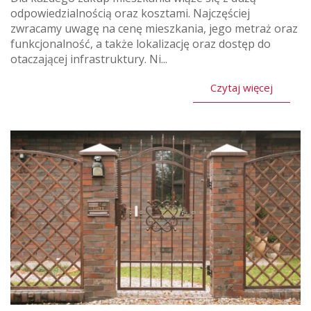
odpowiedzialnością oraz kosztami. Najczęściej
zwracamy uwagę na cenę mieszkania, jego metraż oraz
funkcjonalność, a także lokalizację oraz dostęp do
otaczającej infrastruktury. Ni...
Czytaj więcej