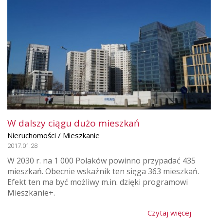
W dalszy ciągu dużo mieszkań
Nieruchomości / Mieszkanie
2017.01.28
W 2030 r. na 1 000 Polaków powinno przypadać 435
mieszkań. Obecnie wskaźnik ten sięga 363 mieszkań.
Efekt ten ma być możliwy m.in. dzięki programowi
Mieszkanie+.
Czytaj więcej