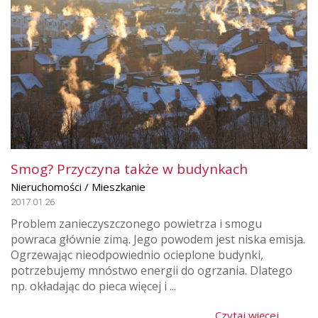
Smog? Przyczyna także w budynkach
Nieruchomości / Mieszkanie
2017.01.26
Problem zanieczyszczonego powietrza i smogu
powraca głównie zimą. Jego powodem jest niska emisja.
Ogrzewając nieodpowiednio ocieplone budynki,
potrzebujemy mnóstwo energii do ogrzania. Dlatego
np. okładając do pieca więcej i ...
Czytaj więcej