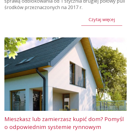
sprawą odblokowania od 1 stycznia drugiej połowy puli
środków przeznaczonych na 2017 r.
Czytaj więcej
Mieszkasz lub zamierzasz kupić dom? Pomyśl
o odpowiednim systemie rynnowym