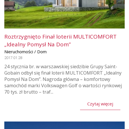
Roztrzygnięto Finał loterii MULTICOMFORT
„Idealny Pomysł Na Dom”
Nieruchomości / Dom
2017.01.28
24 stycznia br. w warszawskiej siedzibie Grupy Saint-
Gobain odbył się finał loterii MULTICOMFORT „Idealny
Pomysł Na Dom”. Nagroda główna – komfortowy
samochód marki Volkswagen Golf o wartości rynkowej
70 tys. zł brutto – traf...
Czytaj więcej