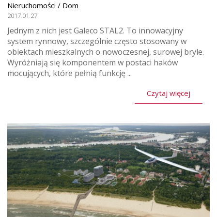
Nieruchomości / Dom
2017.01.27
Jednym z nich jest Galeco STAL2. To innowacyjny
system rynnowy, szczególnie często stosowany w
obiektach mieszkalnych o nowoczesnej, surowej bryle.
Wyróżniają się komponentem w postaci haków
mocujących, które pełnią funkcję ...
Czytaj więcej