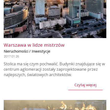
Warszawa w lidze mistrzów
Nieruchomości / Inwestycje
2017.01.26
Stolica ma się czym pochwalić. Budynki znajdujące się w
centrum aglomeracji zostały zaprojektowane przez
najlepszych, światowych architektów.
Czytaj więcej