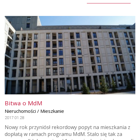
Bitwa o MdM
Nieruchomości / Mieszkanie
2017.01.28
Nowy rok przyniósł rekordowy popyt na mieszkania z
dopłatą w ramach programu MdM. Stalo się tak za