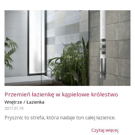
Przemień łazienkę w kąpielowe królestwo
Wnętrze / Łazienka
2017.01.19
Prysznic to strefa, która nadaje ton całej łazience.
Czytaj więcej