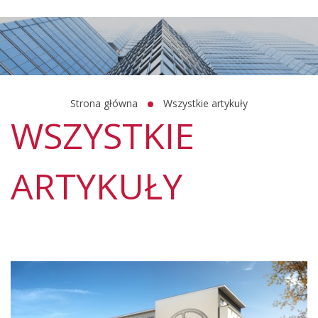
Strona główna
Wszystkie artykuły
WSZYSTKIE
ARTYKUŁY