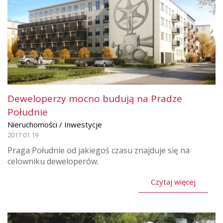
Deweloperzy mocno budują na Pradze
Południe
Nieruchomości / Inwestycje
2017.01.19
Praga Południe od jakiegoś czasu znajduje się na
celowniku deweloperów.
Czytaj więcej