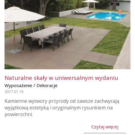
Naturalne skały w uniwersalnym wydaniu
Wyposażenie / Dekoracje
2017.01.19
Kamienne wytwory przyrody od zawsze zachwycają
wyjątkową estetyką i oryginalnym rysunkiem na
powierzchni.
Czytaj więcej