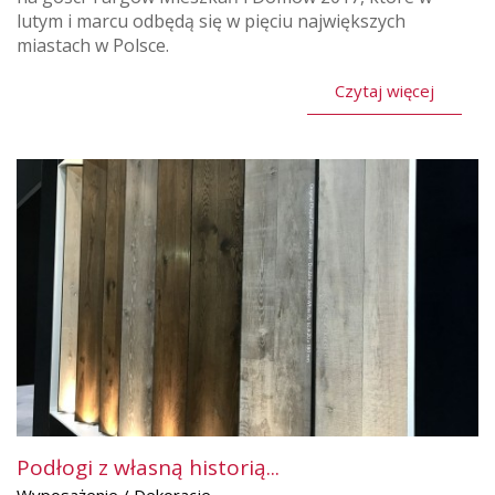
lutym i marcu odbędą się w pięciu największych
miastach w Polsce.
Czytaj więcej
Podłogi z własną historią...
Wyposażenie / Dekoracje