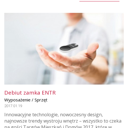
Debiut zamka ENTR
Wyposażenie / Sprzęt
2017.01.19
Innowacyjne technologie, nowoczesny design,
najnowsze trendy wystroju wnętrz – wszystko to czeka
na gości Targów Mieszkań i Domów 2017, które w