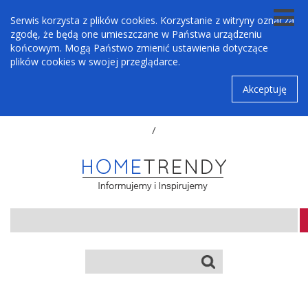
Serwis korzysta z plików cookies. Korzystanie z witryny oznacza
zgodę, że będą one umieszczane w Państwa urządzeniu
końcowym. Mogą Państwo zmienić ustawienia dotyczące
plików cookies w swojej przeglądarce.
Akceptuję
/