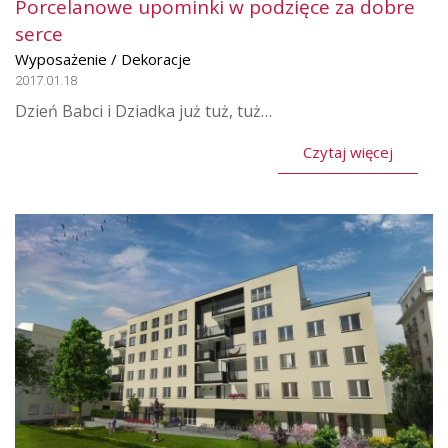
Porcelanowe upominki w podzięce za dobre
serce
Wyposażenie / Dekoracje
2017.01.18
Dzień Babci i Dziadka już tuż, tuż…
Czytaj więcej