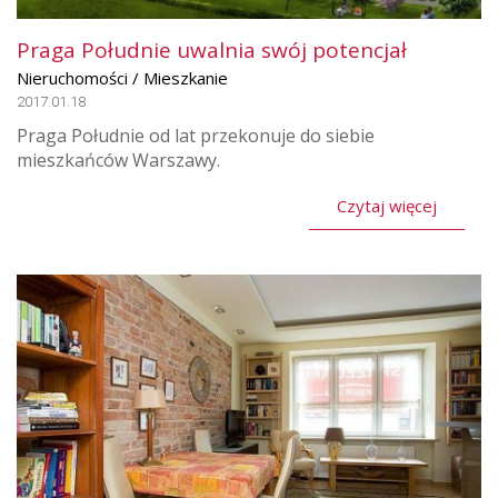
Praga Południe uwalnia swój potencjał
Nieruchomości / Mieszkanie
2017.01.18
Praga Południe od lat przekonuje do siebie
mieszkańców Warszawy.
Czytaj więcej