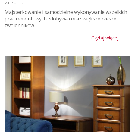
2017.01.12
Majsterkowanie i samodzielne wykonywanie wszelkich
prac remontowych zdobywa coraz większe rzesze
zwolenników.
Czytaj więcej