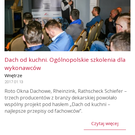
Dach od kuchni. Ogólnopolskie szkolenia dla
wykonawców
Wnętrze
2017.01.13
Roto Okna Dachowe, Rheinzink, Rathscheck Schiefer –
trzech producentów z branży dekarskiej powołało
wspólny projekt pod hasłem „Dach od kuchni –
najlepsze przepisy od fachowców”.
Czytaj więcej